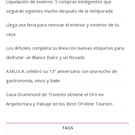
Liquidación de invierno: 5 compras inteligentes que
seguirán vigentes mucho después de la temporada
Llega una feria para renovar el interior y exterior de tu
casa
Los Árboles completa su línea con nuevas etiquetas para
disfrutar: un Blanco Dulce y un Rosado
A.MU.V.A. celebró su 13º aniversario con una noche de
gastronomía, vinos y baile
Casa Drummond de Trivento obtiene el Oro en
Arquitectura y Paisaje en los Best Of Wine Tourism
TAGS