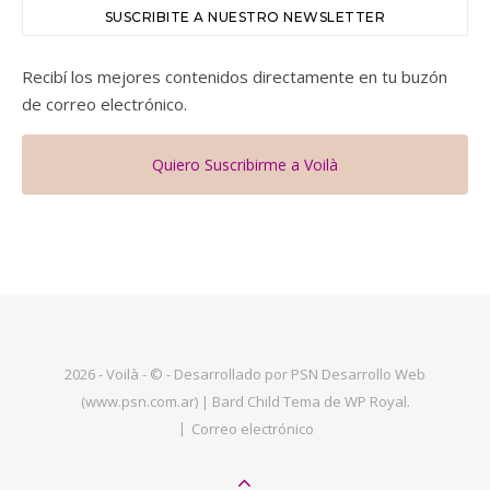
SUSCRIBITE A NUESTRO NEWSLETTER
Recibí los mejores contenidos directamente en tu buzón
de correo electrónico.
Quiero Suscribirme a Voilà
2026 - Voilà - © - Desarrollado por PSN Desarrollo Web
(www.psn.com.ar) |
Bard Child Tema de
WP Royal
.
Correo electrónico