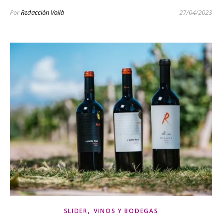
Por
Redacción Voilà
27/04/2023
,
SLIDER
VINOS Y BODEGAS