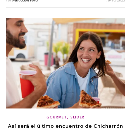
Por
Redacción Voilà
18/10/2023
,
GOURMET
SLIDER
Así será el último encuentro de Chicharrón