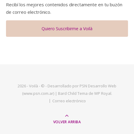
Recibí los mejores contenidos directamente en tu buzón
de correo electrónico.
Quiero Suscribirme a Voilà
2026 - Voilà - © - Desarrollado por PSN Desarrollo Web
(www.psn.com.ar) |
Bard Child Tema de
WP Royal
.
Correo electrónico
VOLVER ARRIBA