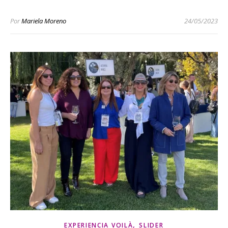
Por
Mariela Moreno
24/05/2023
,
EXPERIENCIA VOILÀ
SLIDER