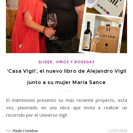
,
SLIDER
VINOS Y BODEGAS
‘Casa Vigil’, el nuevo libro de Alejandro Vigil
junto a su mujer María Sance
El matrimonio presentó su más reciente proyecto, esta
vez, plasmado en una obra que invita a realizar un
recorrido por el Universo Vigil
Por
Paula Crombas
11/07/2024