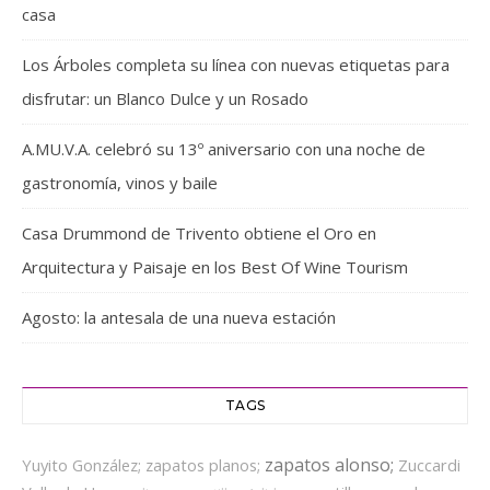
casa
Los Árboles completa su línea con nuevas etiquetas para
disfrutar: un Blanco Dulce y un Rosado
A.MU.V.A. celebró su 13º aniversario con una noche de
gastronomía, vinos y baile
Casa Drummond de Trivento obtiene el Oro en
Arquitectura y Paisaje en los Best Of Wine Tourism
Agosto: la antesala de una nueva estación
TAGS
zapatos alonso;
Yuyito González;
zapatos planos;
Zuccardi