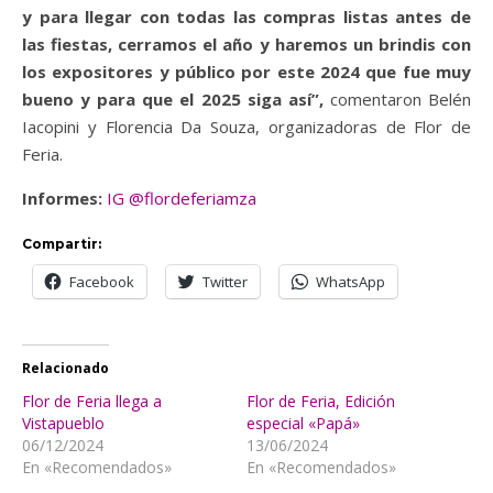
y para llegar con todas las compras listas antes de
las fiestas, cerramos el año y haremos un brindis con
los expositores y público por este 2024 que fue muy
bueno y para que el 2025 siga así”,
comentaron Belén
Iacopini y Florencia Da Souza, organizadoras de Flor de
Feria.
Informes:
IG @flordeferiamza
Compartir:
Facebook
Twitter
WhatsApp
Relacionado
Flor de Feria llega a
Flor de Feria, Edición
Vistapueblo
especial «Papá»
06/12/2024
13/06/2024
En «Recomendados»
En «Recomendados»