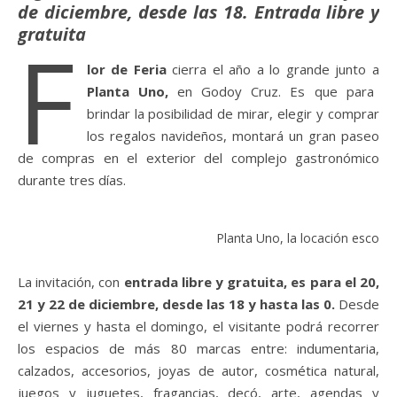
de diciembre, desde las 18. Entrada libre y
gratuita
F
lor de Feria
cierra el año a lo grande junto a
Planta Uno,
en Godoy Cruz. Es que para
brindar la posibilidad de mirar, elegir y comprar
los regalos navideños, montará un gran paseo
de compras en el exterior del complejo gastronómico
durante tres días.
Planta Uno, la locación escogida
La invitación, con
entrada libre y gratuita, es para el 20,
21 y 22 de diciembre, desde las 18 y hasta las 0.
Desde
el viernes y hasta el domingo, el visitante podrá recorrer
los espacios de más 80 marcas entre: indumentaria,
calzados, accesorios, joyas de autor, cosmética natural,
juegos y juguetes, fragancias, decó, arte, agendas y