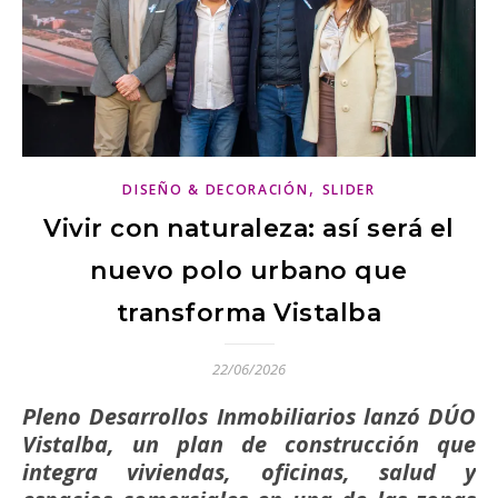
,
DISEÑO & DECORACIÓN
SLIDER
Vivir con naturaleza: así será el
nuevo polo urbano que
transforma Vistalba
22/06/2026
Pleno Desarrollos Inmobiliarios lanzó DÚO
Vistalba, un plan de construcción que
integra viviendas, oficinas, salud y