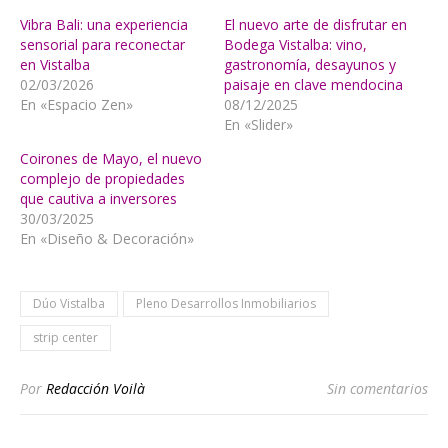
Vibra Bali: una experiencia
El nuevo arte de disfrutar en
sensorial para reconectar
Bodega Vistalba: vino,
en Vistalba
gastronomía, desayunos y
02/03/2026
paisaje en clave mendocina
En «Espacio Zen»
08/12/2025
En «Slider»
Coirones de Mayo, el nuevo
complejo de propiedades
que cautiva a inversores
30/03/2025
En «Diseño & Decoración»
Dúo Vistalba
Pleno Desarrollos Inmobiliarios
strip center
Por
Redacción Voilà
Sin comentarios