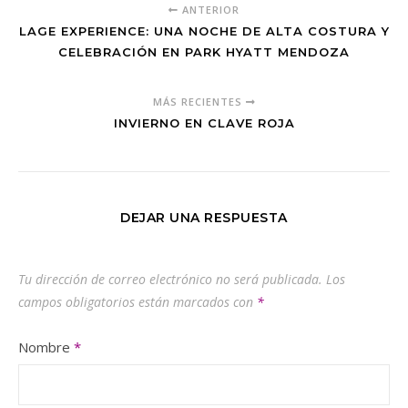
ANTERIOR
LAGE EXPERIENCE: UNA NOCHE DE ALTA COSTURA Y
CELEBRACIÓN EN PARK HYATT MENDOZA
MÁS RECIENTES
INVIERNO EN CLAVE ROJA
DEJAR UNA RESPUESTA
Tu dirección de correo electrónico no será publicada.
Los
campos obligatorios están marcados con
*
Nombre
*