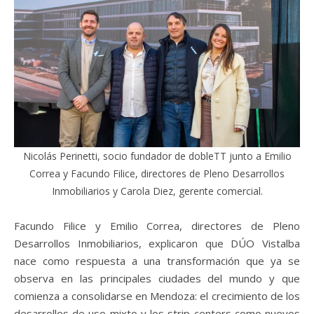
Nicolás Perinetti, socio fundador de dobleTT junto a Emilio
Correa y Facundo Filice, directores de Pleno Desarrollos
Inmobiliarios y Carola Diez, gerente comercial.
Facundo Filice y Emilio Correa, directores de Pleno
Desarrollos Inmobiliarios, explicaron que DÚO Vistalba
nace como respuesta a una transformación que ya se
observa en las principales ciudades del mundo y que
comienza a consolidarse en Mendoza: el crecimiento de los
desarrollos de uso mixto y los strip centers como nuevos