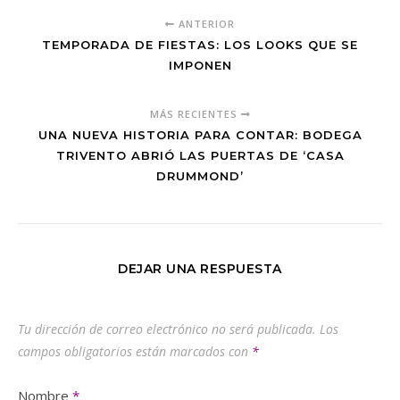
ANTERIOR
TEMPORADA DE FIESTAS: LOS LOOKS QUE SE
IMPONEN
MÁS RECIENTES
UNA NUEVA HISTORIA PARA CONTAR: BODEGA
TRIVENTO ABRIÓ LAS PUERTAS DE ‘CASA
DRUMMOND’
DEJAR UNA RESPUESTA
Tu dirección de correo electrónico no será publicada.
Los
campos obligatorios están marcados con
*
Nombre
*