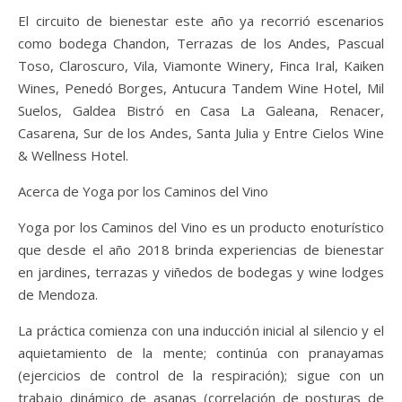
El circuito de bienestar este año ya recorrió escenarios
como bodega Chandon, Terrazas de los Andes, Pascual
Toso, Claroscuro, Vila, Viamonte Winery, Finca Iral, Kaiken
Wines, Penedó Borges, Antucura Tandem Wine Hotel, Mil
Suelos, Galdea Bistró en Casa La Galeana, Renacer,
Casarena, Sur de los Andes, Santa Julia y Entre Cielos Wine
& Wellness Hotel.
Acerca de Yoga por los Caminos del Vino
Yoga por los Caminos del Vino es un producto enoturístico
que desde el año 2018 brinda experiencias de bienestar
en jardines, terrazas y viñedos de bodegas y wine lodges
de Mendoza.
La práctica comienza con una inducción inicial al silencio y el
aquietamiento de la mente; continúa con pranayamas
(ejercicios de control de la respiración); sigue con un
trabajo dinámico de asanas (correlación de posturas de