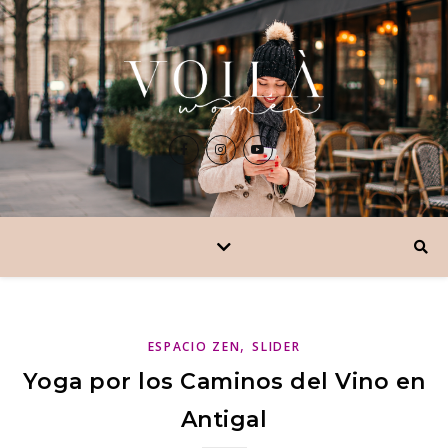
,
ESPACIO ZEN
SLIDER
Yoga por los Caminos del Vino en
Antigal