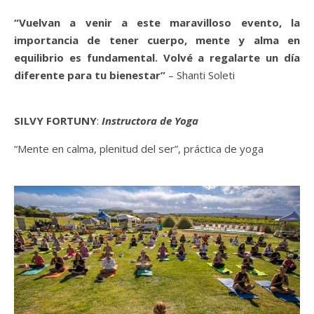
“Vuelvan a venir a este maravilloso evento, la
importancia de tener cuerpo, mente y alma en
equilibrio es fundamental. Volvé a regalarte un día
diferente para tu bienestar”
– Shanti Soleti
SILVY FORTUNY
:
Instructora de Yoga
“Mente en calma, plenitud del ser”, práctica de yoga