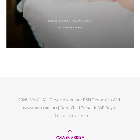
2026 - Voilà - © - Desarrollado por PSN Desarrollo Web
(www.psn.com.ar) |
Bard Child Tema de
WP Royal
.
Correo electrónico
VOLVER ARRIBA