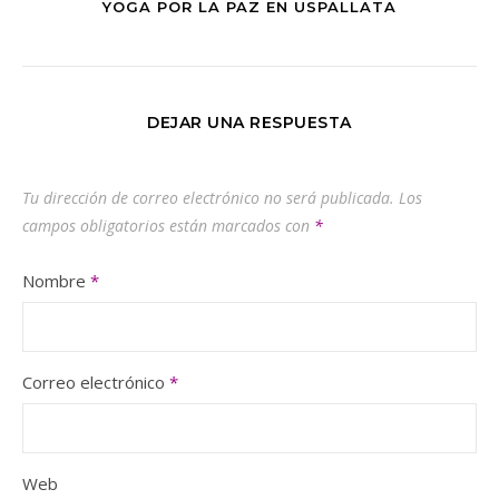
YOGA POR LA PAZ EN USPALLATA
DEJAR UNA RESPUESTA
Tu dirección de correo electrónico no será publicada.
Los
campos obligatorios están marcados con
*
Nombre
*
Correo electrónico
*
Web