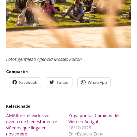
Fotos gentileza Agencia Masses Kolton
Compartir:
Facebook
Twitter
WhatsApp
Relacionado
AMARme: el exclusivo
Yoga por los Caminos del
evento de bienestar entre
Vino en Antigal
viñedos que llega en
18/12/2025
noviembre
En «Espacio Zen»