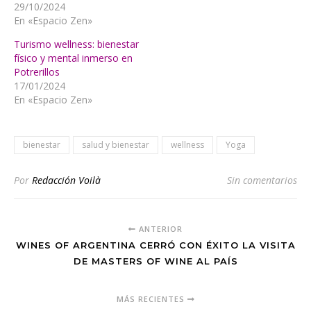
29/10/2024
En «Espacio Zen»
Turismo wellness: bienestar
físico y mental inmerso en
Potrerillos
17/01/2024
En «Espacio Zen»
bienestar
salud y bienestar
wellness
Yoga
Por
Redacción Voilà
Sin comentarios
ANTERIOR
WINES OF ARGENTINA CERRÓ CON ÉXITO LA VISITA
DE MASTERS OF WINE AL PAÍS
MÁS RECIENTES