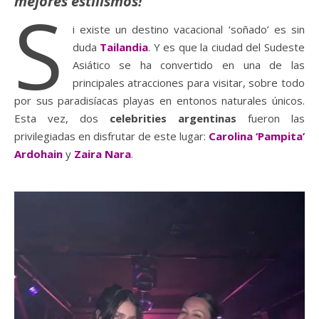
mejores estilismos!
S
i existe un destino vacacional ‘soñado’ es sin
duda
Tailandia
. Y es que la ciudad del Sudeste
Asiático se ha convertido en una de las
principales atracciones para visitar, sobre todo
por sus paradisíacas playas en entonos naturales únicos.
Esta vez, dos
celebrities argentinas
fueron las
privilegiadas en disfrutar de este lugar:
Carolina ‘Pampita’
Ardohain
y
Zaira Nara
.