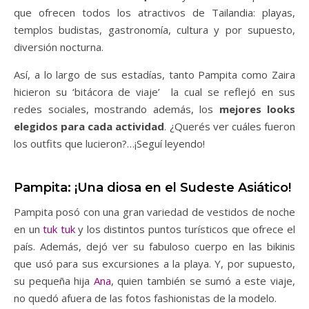
que ofrecen todos los atractivos de Tailandia: playas,
templos budistas, gastronomía, cultura y por supuesto,
diversión nocturna.
Así, a lo largo de sus estadías, tanto Pampita como Zaira
hicieron su ‘bitácora de viaje’ la cual se reflejó en sus
redes sociales, mostrando además, los
mejores looks
elegidos para cada actividad
. ¿Querés ver cuáles fueron
los outfits que lucieron?…¡Seguí leyendo!
Pampita: ¡Una diosa en el Sudeste Asiático!
Pampita posó con una gran variedad de vestidos de noche
en un
tuk tuk
y los distintos puntos turísticos que ofrece el
país. Además, dejó ver su fabuloso cuerpo en las bikinis
que usó para sus excursiones a la playa. Y, por supuesto,
su pequeña hija
Ana
, quien también se sumó a este viaje,
no quedó afuera de las fotos fashionistas de la modelo.