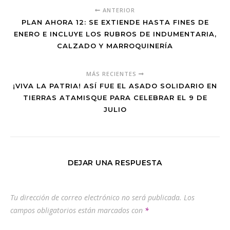
ANTERIOR
PLAN AHORA 12: SE EXTIENDE HASTA FINES DE
ENERO E INCLUYE LOS RUBROS DE INDUMENTARIA,
CALZADO Y MARROQUINERÍA
MÁS RECIENTES
¡VIVA LA PATRIA! ASÍ FUE EL ASADO SOLIDARIO EN
TIERRAS ATAMISQUE PARA CELEBRAR EL 9 DE
JULIO
DEJAR UNA RESPUESTA
Tu dirección de correo electrónico no será publicada.
Los
campos obligatorios están marcados con
*