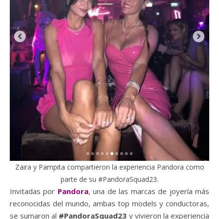
Zaira y Pampita compartieron la experiencia Pandora como
parte de su #PandoraSquad23.
Invitadas por
Pandora
, una de las marcas de joyería más
reconocidas del mundo, ambas top models y conductoras,
se sumaron al
#PandoraSquad23
y vivieron la experiencia