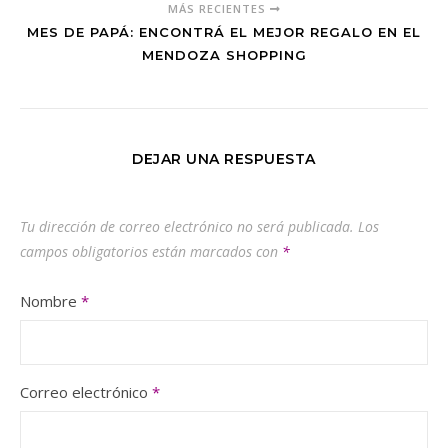
MÁS RECIENTES
MES DE PAPÁ: ENCONTRÁ EL MEJOR REGALO EN EL
MENDOZA SHOPPING
DEJAR UNA RESPUESTA
Tu dirección de correo electrónico no será publicada.
Los
campos obligatorios están marcados con
*
Nombre
*
Correo electrónico
*