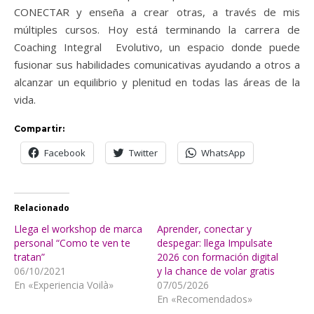
CONECTAR y enseña a crear otras, a través de mis
múltiples cursos. Hoy está terminando la carrera de
Coaching Integral Evolutivo, un espacio donde puede
fusionar sus habilidades comunicativas ayudando a otros a
alcanzar un equilibrio y plenitud en todas las áreas de la
vida.
Compartir:
Facebook
Twitter
WhatsApp
Relacionado
Llega el workshop de marca
Aprender, conectar y
personal “Como te ven te
despegar: llega Impulsate
tratan”
2026 con formación digital
06/10/2021
y la chance de volar gratis
En «Experiencia Voilà»
07/05/2026
En «Recomendados»