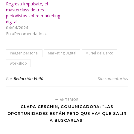
Regresa Impulsate, el
masterclass de tres
periodistas sobre marketing
digital
04/04/2024
En «Recomendados»
imagen personal
Marketing Digital
Muriel del Barco
workshop
Por
Redacción Voilà
Sin comentarios
ANTERIOR
CLARA CESCHIN, COMUNICADORA: “LAS
OPORTUNIDADES ESTÁN PERO QUE HAY QUE SALIR
A BUSCARLAS”