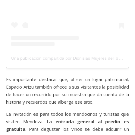
Una publicación compartida por Dionisias Mujeres del 🍷 (@dionisiaswinefair)
Es importante destacar que, al ser un lugar patrimonial,
Espacio Arizu también ofrece a sus visitantes la posibilidad
de hacer un recorrido por su muestra que da cuenta de la
historia y recuerdos que alberga ese sitio.
La invitación es para todos los mendocinos y turistas que
visiten Mendoza.
La entrada general al predio es
gratuita
. Para degustar los vinos se debe adquirir un