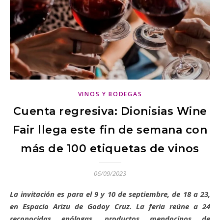
VINOS Y BODEGAS
Cuenta regresiva: Dionisias Wine
Fair llega este fin de semana con
más de 100 etiquetas de vinos
06/09/2023
La invitación es para el 9 y 10 de septiembre, de 18 a 23,
en Espacio Arizu de Godoy Cruz. La feria reúne a 24
reconocidas enólogas, productos mendocinos de