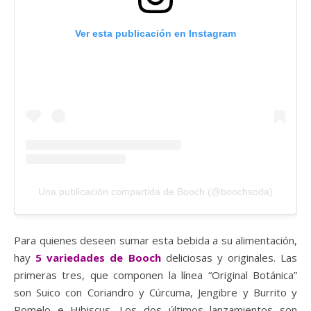
Ver esta publicación en Instagram
Una publicación compartida de Booch (@boochsoda)
Para quienes deseen sumar esta bebida a su alimentación,
hay
5 variedades de Booch
deliciosas y originales. Las
primeras tres, que componen la línea “Original Botánica”
son Suico con Coriandro y Cúrcuma, Jengibre y Burrito y
Pomelo e Hibiscus. Los dos últimos lanzamientos son