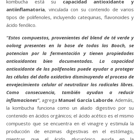
kombucha está su
capacidad antioxidante y
antiinflamatoria
, vinculada con su contenido de varios
tipos de polifenoles, incluyendo catequinas, flavonoides y
ácido fenólico.
“Estos compuestos, provenientes del blend de té verde y
oolong presentes en la base de todas las Booch, se
potencian por la fermentación y tienen propiedades
antioxidantes bien documentadas. La capacidad
antioxidante de los polifenoles puede ayudar a proteger
las células del daño oxidativo disminuyendo el proceso de
envejecimiento celular al neutralizar los radicales libres.
Como consecuencia, también ayudan a reducir
inflamaciones”
, agrega
Manuel García Laborde
. Además,
la kombucha funciona como un aliado digestivo por su
contenido en ácidos orgánicos; el ácido acético es el mismo
compuesto que se encuentra en el vinagre y estimula la
producción de enzimas digestivas en el estómago,
mientras que el ácido glucurónico ayuda en la