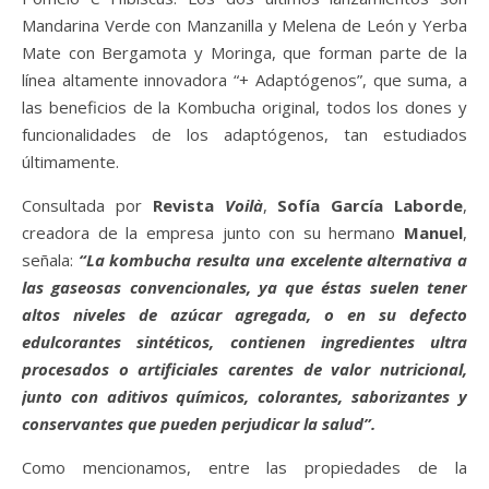
Mandarina Verde con Manzanilla y Melena de León y Yerba
Mate con Bergamota y Moringa, que forman parte de la
línea altamente innovadora “+ Adaptógenos”, que suma, a
las beneficios de la Kombucha original, todos los dones y
funcionalidades de los adaptógenos, tan estudiados
últimamente.
Consultada por
Revista
Voilà
,
Sofía García Laborde
,
creadora de la empresa junto con su hermano
Manuel
,
señala:
“La kombucha resulta una excelente alternativa a
las gaseosas convencionales, ya que éstas suelen tener
altos niveles de azúcar agregada, o en su defecto
edulcorantes sintéticos, contienen ingredientes ultra
procesados o artificiales carentes de valor nutricional,
junto con aditivos químicos, colorantes, saborizantes y
conservantes que pueden perjudicar la salud”.
Como mencionamos, entre las propiedades de la