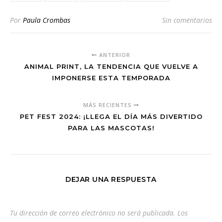
Por
Paula Crombas
Sin comentarios
ANTERIOR
ANIMAL PRINT, LA TENDENCIA QUE VUELVE A
IMPONERSE ESTA TEMPORADA
MÁS RECIENTES
PET FEST 2024: ¡LLEGA EL DÍA MÁS DIVERTIDO
PARA LAS MASCOTAS!
DEJAR UNA RESPUESTA
Tu dirección de correo electrónico no será publicada.
Los