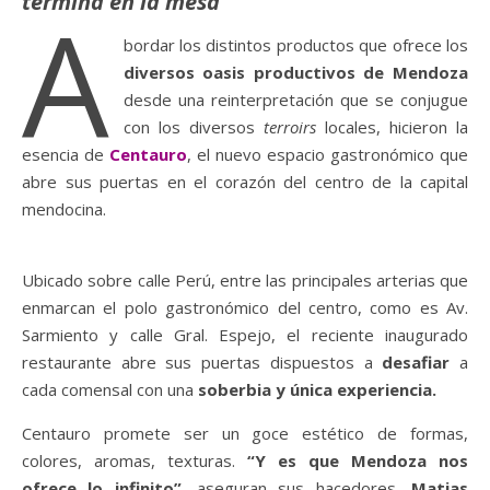
termina en la mesa
A
bordar los distintos productos que ofrece los
diversos oasis productivos de Mendoza
desde una reinterpretación que se conjugue
con los diversos
terroirs
locales, hicieron la
esencia de
Centauro
, el nuevo espacio gastronómico que
abre sus puertas en el corazón del centro de la capital
mendocina.
Ubicado sobre calle Perú, entre las principales arterias que
enmarcan el polo gastronómico del centro, como es Av.
Sarmiento y calle Gral. Espejo, el reciente inaugurado
restaurante abre sus puertas dispuestos a
desafiar
a
cada comensal con una
soberbia y única experiencia.
Centauro promete ser un goce estético de formas,
colores, aromas, texturas.
“Y es que Mendoza nos
ofrece lo infinito”,
aseguran sus hacedores,
Matias