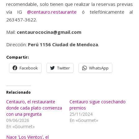
recomendable, solo tienen que realizar la reservas previas
vía IG
@centauro.restaurante
ó telefónicamente al
263457-3622.
Mail:
centaurococina@gmail.com
Dirección:
Perú 1156 Ciudad de Mendoza
.
Compartir:
Facebook
Twitter
WhatsApp
Relacionado
Centauro, el restaurante
Centauro sigue cosechando
donde cada plato comienza
premios
con una pregunta
25/11/2024
09/06/2026
En «Gourmet»
En «Gourmet»
Nace ‘Los Vientos’, el