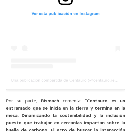
Ver esta publicación en Instagram
Una publicación compartida de Centauro (@centauro.restaurante)
Por su parte,
Bismach
comenta:
“Centauro es un
entramado que se inicia en la tierra y termina en la
mesa. Dinamizando la sostenibilidad y la inclusión
puesto que trabajar en cercanías impactan sobre la
huella de carbono. El acto de buscar la interacción