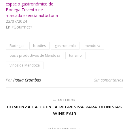
espacio gastronómico de
Bodega Trivento de
marcada esencia autóctona
22/07/2024
En «Gourmet»
Bodegas
foodies
gastronomía
mendoza
oasis productivos de Mendoza
turismo
Vinos de Mendoza
Por
Paula Crombas
Sin comentarios
ANTERIOR
COMIENZA LA CUENTA REGRESIVA PARA DIONISIAS
WINE FAIR