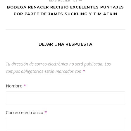
MÁS RECIENTES
BODEGA RENACER RECIBIÓ EXCELENTES PUNTAJES
POR PARTE DE JAMES SUCKLING Y TIM ATKIN
DEJAR UNA RESPUESTA
Tu dirección de correo electrónico no será publicada.
Los
campos obligatorios están marcados con
*
Nombre
*
Correo electrónico
*