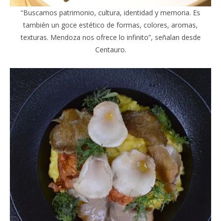
“Buscamos patrimonio, cultura, identidad y memoria. Es
también un goce estético de formas, colores, aromas,
texturas. Mendoza nos ofrece lo infinito”, señalan desde
Centauro.