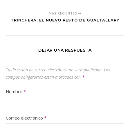
MÁS RECIENTES
TRINCHERA, EL NUEVO RESTÓ DE GUALTALLARY
DEJAR UNA RESPUESTA
Tu dirección de correo electrónico no será publicada.
Los
campos obligatorios están marcados con
*
Nombre
*
Correo electrónico
*