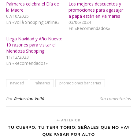
Palmares celebra el Día de
Los mejores descuentos y
la Madre
promociones para agasajar
07/10/2025
a papá están en Palmares
En «Voilà Shopping Online»
03/06/2024
En «Recomendados»
Llega Navidad y Año Nuevo:
10 razones para visitar el
Mendoza Shopping
11/12/2023
En «Recomendados»
navidad
Palmares
promociones bancarias
Por
Redacción Voilà
Sin comentarios
ANTERIOR
TU CUERPO, TU TERRITORIO: SEÑALES QUE NO HAY
QUE PASAR POR ALTO