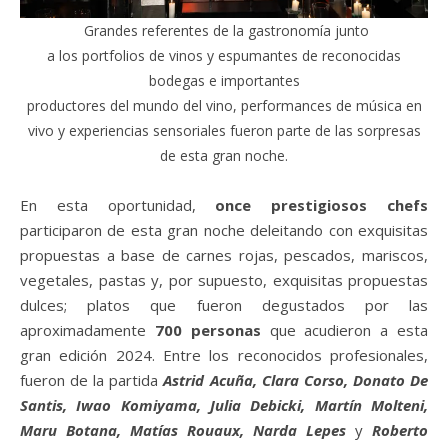
Grandes referentes de la gastronomía junto
a los portfolios de vinos y espumantes de reconocidas
bodegas e importantes
productores del mundo del vino, performances de música en
vivo y experiencias sensoriales fueron parte de las sorpresas
de esta gran noche.
En esta oportunidad,
once prestigiosos chefs
participaron de esta gran noche deleitando con exquisitas
propuestas a base de carnes rojas, pescados, mariscos,
vegetales, pastas y, por supuesto, exquisitas propuestas
dulces; platos que fueron degustados por las
aproximadamente
700 personas
que acudieron a esta
gran edición 2024. Entre los reconocidos profesionales,
fueron de la partida
Astrid Acuña, Clara Corso, Donato De
Santis, Iwao Komiyama, Julia Debicki, Martín Molteni,
Maru Botana, Matías Rouaux, Narda Lepes
y
Roberto