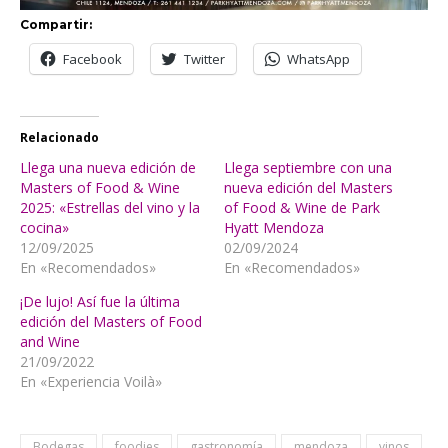
Compartir:
Facebook
Twitter
WhatsApp
Relacionado
Llega una nueva edición de
Llega septiembre con una
Masters of Food & Wine
nueva edición del Masters
2025: «Estrellas del vino y la
of Food & Wine de Park
cocina»
Hyatt Mendoza
12/09/2025
02/09/2024
En «Recomendados»
En «Recomendados»
¡De lujo! Así fue la última
edición del Masters of Food
and Wine
21/09/2022
En «Experiencia Voilà»
Bodegas
foodies
gastronomía
mendoza
vinos