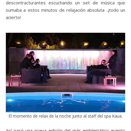
descontracturantes escuchando un set de música que
sumaba a estos minutos de relajación absoluta ..¡todo un
acierto!
El momento de relax de la noche junto al staff del spa Kaua.
Así pasó una nueva edición del más emblemático evento