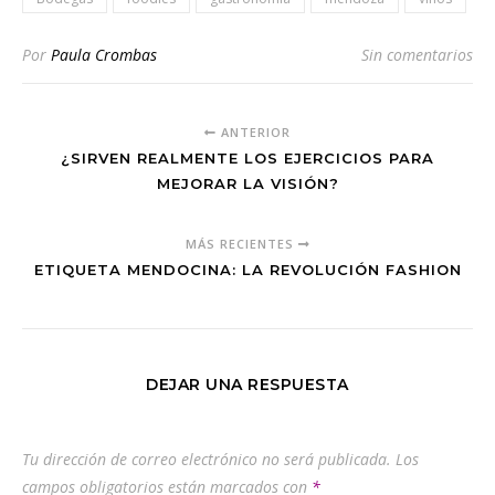
Por
Paula Crombas
Sin comentarios
ANTERIOR
¿SIRVEN REALMENTE LOS EJERCICIOS PARA
MEJORAR LA VISIÓN?
MÁS RECIENTES
ETIQUETA MENDOCINA: LA REVOLUCIÓN FASHION
DEJAR UNA RESPUESTA
Tu dirección de correo electrónico no será publicada.
Los
campos obligatorios están marcados con
*