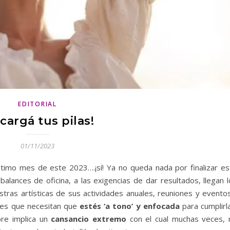
EDITORIAL
cargá tus pilas!
01/11/2023
timo mes de este 2023….¡sí! Ya no queda nada por finalizar es
s balances de oficina, a las exigencias de dar resultados, llegan 
stras artísticas de sus actividades anuales, reuniones y evento
ades que necesitan que
estés ‘a tono’ y enfocada
para cumplirla
bre implica un
cansancio extremo
con el cual muchas veces, 