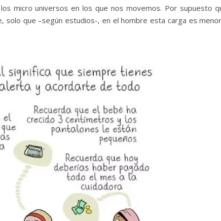
s los micro universos en los que nos movemos. Por supuesto q
ese, solo que –según estudios-, en el hombre esta carga es menor