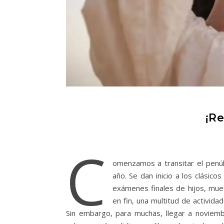
¡Re
C
omenzamos a transitar el penúl
año. Se dan inicio a los clásico
exámenes finales de hijos, mue
en fin, una multitud de activid
Sin embargo, para muchas, llegar a noviem