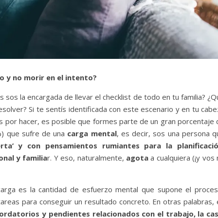
 y no morir en el intento?
 sos la encargada de llevar el checklist de todo en tu familia? ¿
olver? Si te sentís identificada con este escenario y en tu cabe
as por hacer, es posible que formes parte de un gran porcentaje 
%) que sufre de una
carga mental
, es decir, sos una persona q
ta’ y con pensamientos rumiantes para la planificació
nal y familia
r. Y eso, naturalmente,
agota
a cualquiera (¡y vos
carga es la cantidad de esfuerzo mental que supone el proces
tareas para conseguir un resultado concreto. En otras palabras, 
rdatorios y pendientes relacionados con el trabajo, la cas