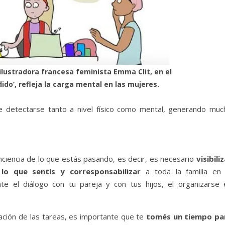
ilustradora francesa feminista Emma Clit, en el
ido’, refleja la carga mental en las mujeres.
e detectarse tanto a nivel físico como mental, generando muc
iencia de lo que estás pasando, es decir, es necesario
visibili
lo que sentís y corresponsabilizar
a toda la familia en 
te el diálogo con tu pareja y con tus hijos, el organizarse 
ación de las tareas, es importante que te
tomés un tiempo pa