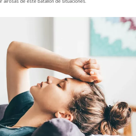
r airosas de este batallón de situaciones.