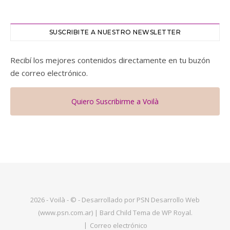
SUSCRIBITE A NUESTRO NEWSLETTER
Recibí los mejores contenidos directamente en tu buzón
de correo electrónico.
Quiero Suscribirme a Voilà
2026 - Voilà - © - Desarrollado por PSN Desarrollo Web
(www.psn.com.ar) |
Bard Child Tema de
WP Royal
.
Correo electrónico