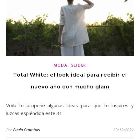
,
MODA
SLIDER
Total White: el look ideal para recibir el
nuevo año con mucho glam
Voilà te propone algunas ideas para que te inspires y
luzcas espléndida este 31
Por
Paula Crombas
29/12/2021