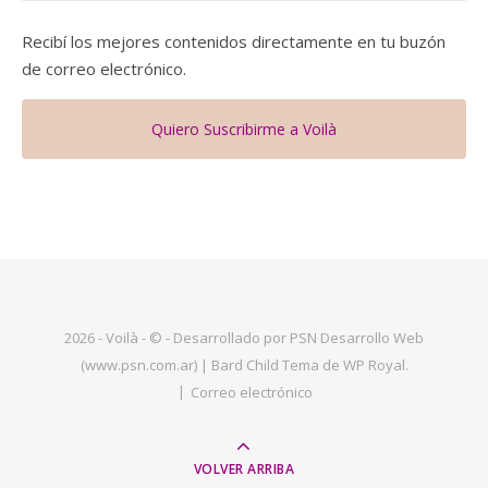
Recibí los mejores contenidos directamente en tu buzón
de correo electrónico.
Quiero Suscribirme a Voilà
2026 - Voilà - © - Desarrollado por PSN Desarrollo Web
(www.psn.com.ar) |
Bard Child Tema de
WP Royal
.
Correo electrónico
VOLVER ARRIBA