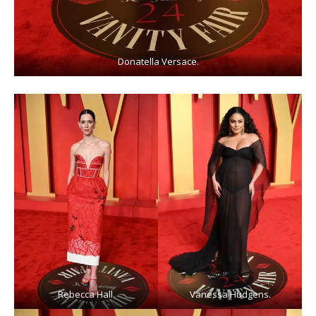
Donatella Versace.
Rebecca Hall.
Vanessa Hudgens.