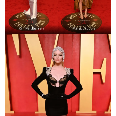
Kim Kardashian.
Margot Robbie.