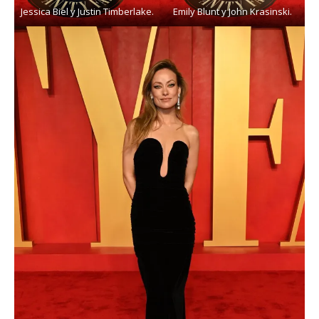
Jessica Biel y Justin Timberlake.
Emily Blunt y John Krasinski.