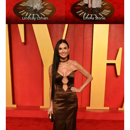
Lindsay Lohan.
Emma Stone.