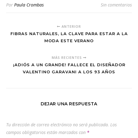
Por
Paula Crombas
Sin comentarios
ANTERIOR
FIBRAS NATURALES, LA CLAVE PARA ESTAR A LA
MODA ESTE VERANO
MÁS RECIENTES
¡ADIÓS A UN GRANDE! FALLECE EL DISEÑADOR
VALENTINO GARAVANI A LOS 93 AÑOS
DEJAR UNA RESPUESTA
Tu dirección de correo electrónico no será publicada.
Los
campos obligatorios están marcados con
*