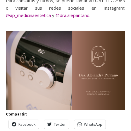
Para consultas y turnos, se puede llamar al 0261 717-2983
o visitar sus redes sociales en Instagram:
@ap_medicinaestetica
y
@dra.alepantano.
Compartir:
Facebook
Twitter
WhatsApp