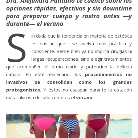
Dra. Alejandra Pantano te cuenta sobre las
opciones rápidas, efectivas y sin downtime
para preparar cuerpo y rostro antes —y
durante— el verano
S
in duda que la tendencia en materia de estética
es buscar que se vuelva más práctica y
consciente. Verse bien ya no implica cirugías ni
largas recuperaciones, sino elegir tratamientos
que acompañen el ritmo diario y potencien la belleza
natural. En este escenario, los
procedimientos no
invasivos se consolidan como los grandes
protagonistas.
Y éstos no escapan durante la estación
más calurosa del año como es el
verano
.