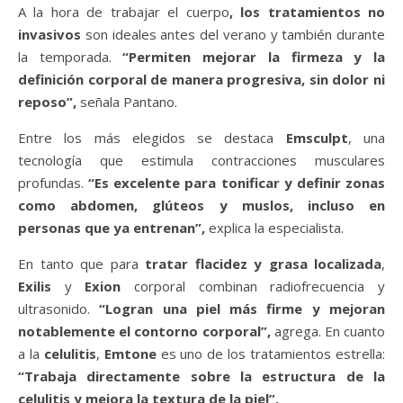
A la hora de trabajar el cuerpo
, los tratamientos no
invasivos
son ideales antes del verano y también durante
la temporada.
“Permiten mejorar la firmeza y la
definición corporal de manera progresiva, sin dolor ni
reposo”,
señala Pantano.
Entre los más elegidos se destaca
Emsculpt
, una
tecnología que estimula contracciones musculares
profundas.
“Es excelente para tonificar y definir zonas
como abdomen, glúteos y muslos, incluso en
personas que ya entrenan”,
explica la especialista.
En tanto que para
tratar flacidez y grasa localizada
,
Exilis
y
Exion
corporal combinan radiofrecuencia y
ultrasonido.
“Logran una piel más firme y mejoran
notablemente el contorno corporal”,
agrega. En cuanto
a la
celulitis
,
Emtone
es uno de los tratamientos estrella:
“Trabaja directamente sobre la estructura de la
celulitis y mejora la textura de la piel”.