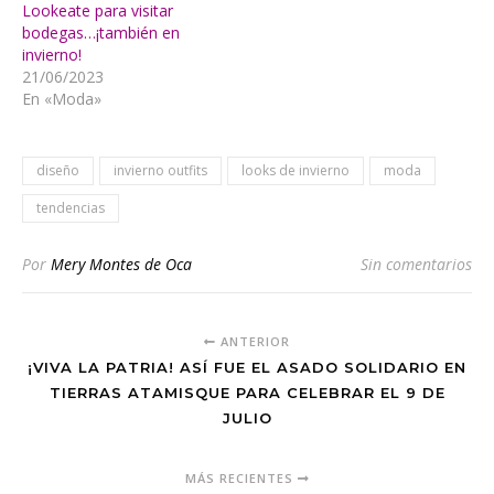
Lookeate para visitar
bodegas…¡también en
invierno!
21/06/2023
En «Moda»
diseño
invierno outfits
looks de invierno
moda
tendencias
Por
Mery Montes de Oca
Sin comentarios
ANTERIOR
¡VIVA LA PATRIA! ASÍ FUE EL ASADO SOLIDARIO EN
TIERRAS ATAMISQUE PARA CELEBRAR EL 9 DE
JULIO
MÁS RECIENTES