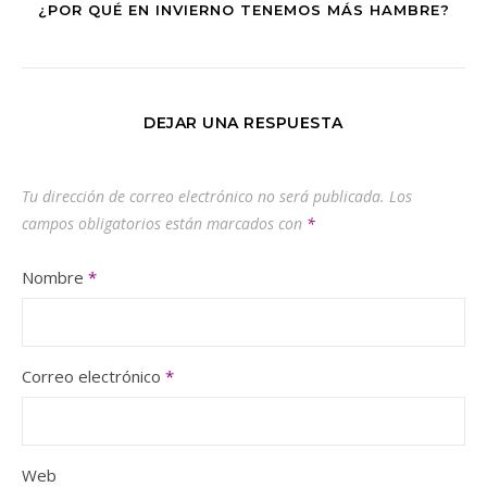
¿POR QUÉ EN INVIERNO TENEMOS MÁS HAMBRE?
DEJAR UNA RESPUESTA
Tu dirección de correo electrónico no será publicada.
Los
campos obligatorios están marcados con
*
Nombre
*
Correo electrónico
*
Web