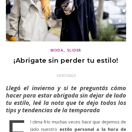
,
MODA
SLIDER
¡Abrigate sin perder tu estilo!
10/07/2023
Llegó el invierno y si te preguntás cómo
hacer para estar abrigada sin dejar de lado
tu estilo, leé la nota que te dejo todos los
tips y tendenci
as de la temporada
l clima frío muchas veces hace que dejemos de
lado nuestro
estilo personal a la hora de