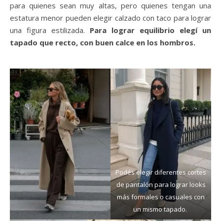
para quienes sean muy altas, pero quienes tengan una
estatura menor pueden elegir calzado con taco para lograr
una figura estilizada.
Para lograr equilibrio elegí un
tapado que recto, con buen calce en los hombros.
Podés elegir diferentes cortes
de pantalón para lograr looks
más formales o casuales con
un mismo tapado.