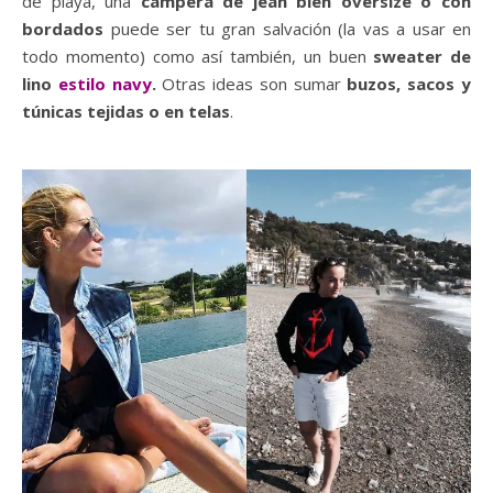
de playa, una
campera de jean bien oversize
o con
bordados
puede ser tu gran salvación (la vas a usar en
todo momento) como así también, un buen
sweater de
lino
estilo navy
.
Otras ideas son sumar
buzos, sacos y
túnicas tejidas o en telas
.