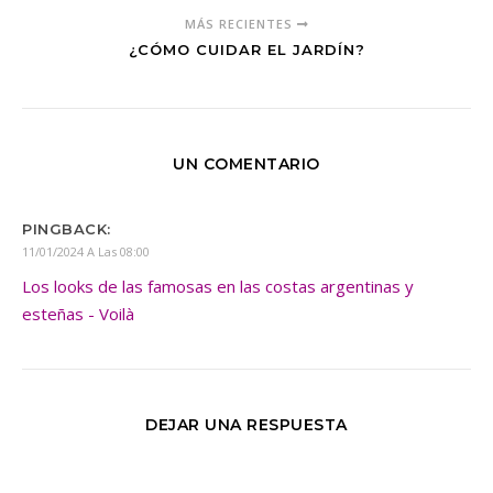
MÁS RECIENTES
¿CÓMO CUIDAR EL JARDÍN?
UN COMENTARIO
PINGBACK:
11/01/2024 A Las 08:00
Los looks de las famosas en las costas argentinas y
esteñas - Voilà
DEJAR UNA RESPUESTA