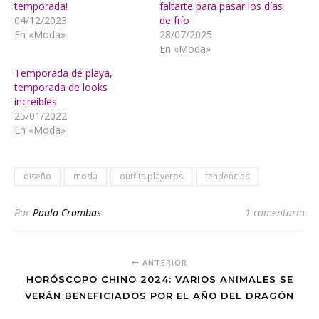
temporada!
faltarte para pasar los días
04/12/2023
de frío
En «Moda»
28/07/2025
En «Moda»
Temporada de playa,
temporada de looks
increíbles
25/01/2022
En «Moda»
diseño
moda
outfits playeros
tendencias
Por
Paula Crombas
1 comentario
ANTERIOR
HORÓSCOPO CHINO 2024: VARIOS ANIMALES SE
VERÁN BENEFICIADOS POR EL AÑO DEL DRAGÓN