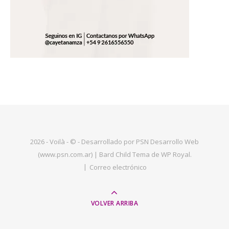
2026 - Voilà - © - Desarrollado por PSN Desarrollo Web
(www.psn.com.ar) |
Bard Child Tema de
WP Royal
.
Correo electrónico
VOLVER ARRIBA