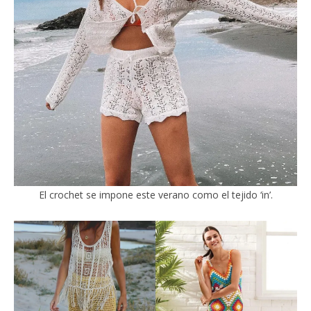
El crochet se impone este verano como el tejido ‘in’.