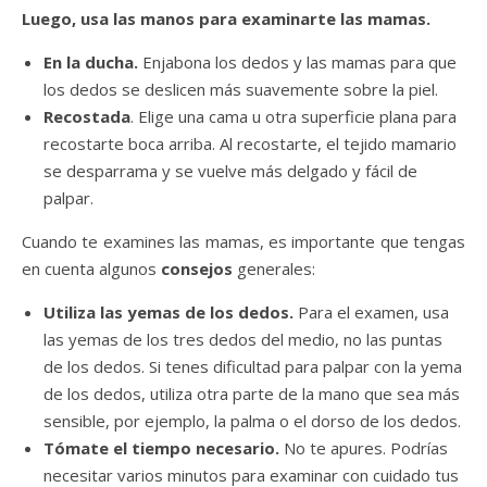
Luego, usa las manos para examinarte las mamas.
En la ducha.
Enjabona los dedos y las mamas para que
los dedos se deslicen más suavemente sobre la piel.
Recostada
. Elige una cama u otra superficie plana para
recostarte boca arriba. Al recostarte, el tejido mamario
se desparrama y se vuelve más delgado y fácil de
palpar.
Cuando te examines las mamas, es importante que tengas
en cuenta algunos
consejos
generales:
Utiliza las yemas de los dedos.
Para el examen, usa
las yemas de los tres dedos del medio, no las puntas
de los dedos. Si tenes dificultad para palpar con la yema
de los dedos, utiliza otra parte de la mano que sea más
sensible, por ejemplo, la palma o el dorso de los dedos.
Tómate el tiempo necesario.
No te apures. Podrías
necesitar varios minutos para examinar con cuidado tus