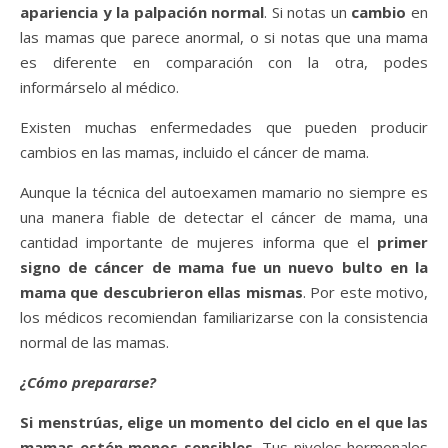
apariencia y la palpación normal
. Si notas un
cambio
en
las mamas que parece anormal, o si notas que una mama
es diferente en comparación con la otra, podes
informárselo al médico.
Existen muchas enfermedades que pueden producir
cambios en las mamas, incluido el cáncer de mama.
Aunque la técnica del autoexamen mamario no siempre es
una manera fiable de detectar el cáncer de mama, una
cantidad importante de mujeres informa que el
primer
signo de cáncer de mama fue un nuevo bulto en la
mama que descubrieron ellas mismas
. Por este motivo,
los médicos recomiendan familiarizarse con la consistencia
normal de las mamas.
¿Cómo prepararse?
Si menstrúas, elige un momento del ciclo en el que las
mamas estén menos sensibles.
Tus niveles hormonales