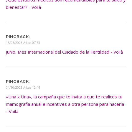
bienestar? - Voilà
PINGBACK:
15/06/2023 A Las 07:53
Junio, Mes Internacional del Cuidado de la Fertilidad - Voilà
PINGBACK:
04/10/2023 A Las 12:44
«Una x Una», la campaña que te invita a que te realices tu
mamografía anual e incentives a otra persona para hacerla
- Voilà