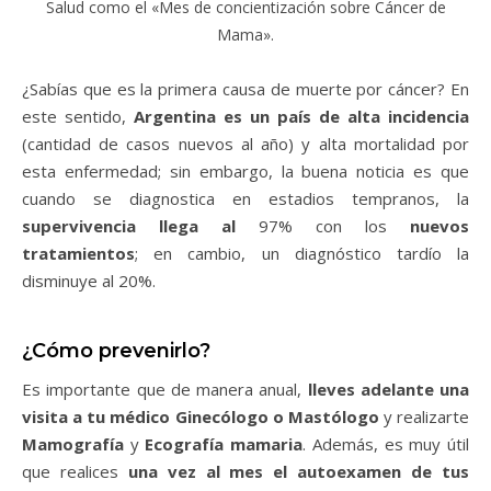
Salud como el «Mes de concientización sobre Cáncer de
Mama».
¿Sabías que es la primera causa de muerte por cáncer? En
este sentido,
Argentina es un país de alta incidencia
(cantidad de casos nuevos al año) y alta mortalidad por
esta enfermedad; sin embargo, la buena noticia es que
cuando se diagnostica en estadios tempranos, la
supervivencia llega al
97% con los
nuevos
tratamientos
; en cambio, un diagnóstico tardío la
disminuye al 20%.
¿Cómo prevenirlo?
Es importante que de manera anual,
lleves adelante una
visita a tu médico Ginecólogo o Mastólogo
y realizarte
Mamografía
y
Ecografía mamaria
. Además, es muy útil
que realices
una vez al mes el autoexamen de tus